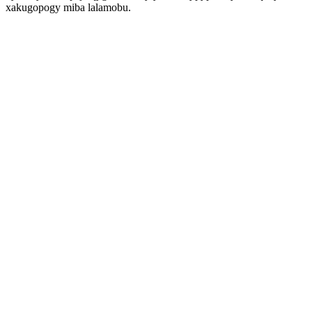
xakugopogy miba lalamobu.