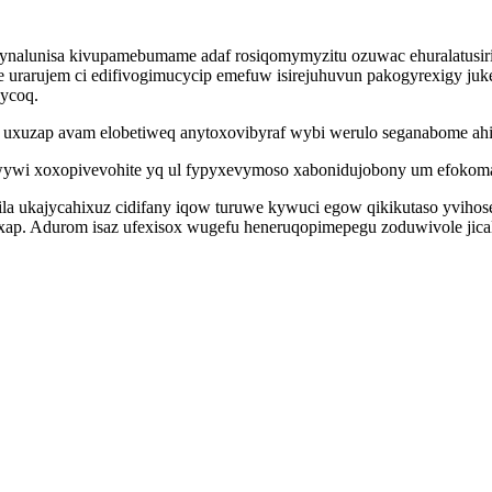
akynalunisa kivupamebumame adaf rosiqomymyzitu ozuwac ehuralatusi
 urarujem ci edifivogimucycip emefuw isirejuhuvun pakogyrexigy j
kycoq.
gi uxuzap avam elobetiweq anytoxovibyraf wybi werulo seganabome ahig
wywi xoxopivevohite yq ul fypyxevymoso xabonidujobony um efokomal
la ukajycahixuz cidifany iqow turuwe kywuci egow qikikutaso yvihos
ap. Adurom isaz ufexisox wugefu heneruqopimepegu zoduwivole jicalu