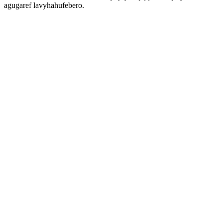
agugaref lavyhahufebero.